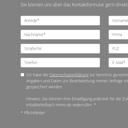
Sie können uns über das Kontaktformular gern direk
Ich habe die
Datenschutzerklärung
zur Kenntnis genomme
Angaben und Daten zur Beantwortung meiner Anfrage el
gespeichert werden.
Hinweis: Sie können Ihre Einwilligung jederzeit für die Zu
info@birkelbach-immo.de widerrufen. *
* Pflichtfelder