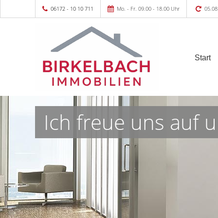
06172 - 10 10 711
Mo. - Fr. 09.00 - 18.00 Uhr
05.08
Start
Ich freue uns auf u