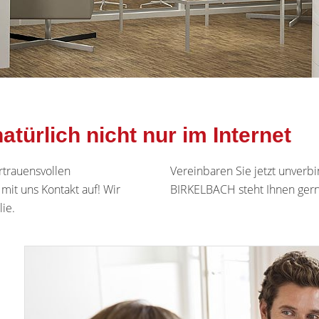
natürlich nicht nur im Internet
rtrauensvollen
Vereinbaren Sie jetzt unverb
mit uns Kontakt auf! Wir
BIRKELBACH steht Ihnen ger
ie.