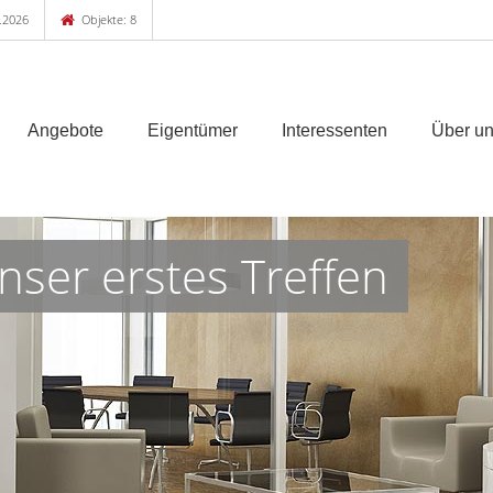
.2026
Objekte: 8
Angebote
Eigentümer
Interessenten
Über u
nser erstes Treffen