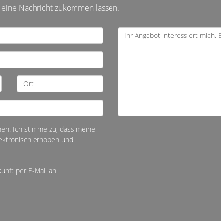
t eine Nachricht zukommen lassen.
n. Ich stimme zu, dass meine
ektronisch erhoben und
kunft per E-Mail an